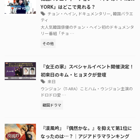
YORK」はどこで見れる？
チョン・ヘイン
,
ドキュメンタリー
,
韓国バラエ
ティ
大人気韓国俳優のチョン・ヘイン初のドキュメンタ
リー番組「チョ …
その他
『女王の家』スペシャルイベント開催決定！
初来日のキム・ヒョヌクが登壇
来日
ウンジョン（T-ARA）ことハム・ウンジョン主演の
ドロドロ愛 …
韓国ドラマ
『漠風吟』『偶然かな。』を抑えて第1位に
なったのは…？｜アジアドラマランキング