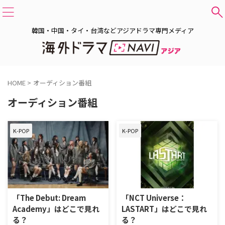
韓国・中国・タイ・台湾などアジアドラマ専門メディア
HOME
>
オーディション番組
オーディション番組
K-POP
K-POP
「The Debut: Dream
「NCT Universe：
Academy」はどこで見れ
LASTART」はどこで見れ
る？
る？