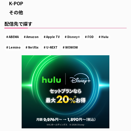
K-POP
その他
配信先で探す
ABEMA
Amazon
Apple TV
Disney+
FOD
Hulu
Lemino
Netflix
U-NEXT
WOWOW