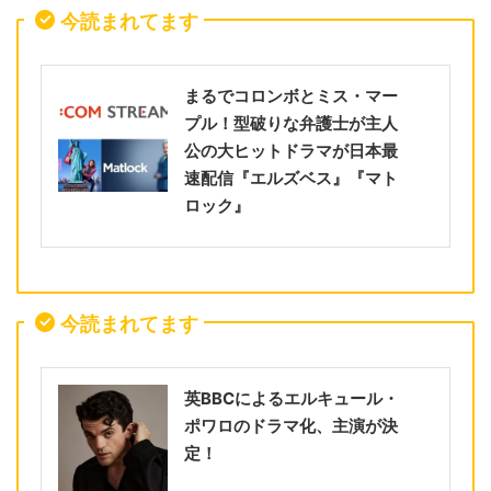
今読まれてます
まるでコロンボとミス・マー
プル！型破りな弁護士が主人
公の大ヒットドラマが日本最
速配信『エルズベス』『マト
ロック』
今読まれてます
英BBCによるエルキュール・
ポワロのドラマ化、主演が決
定！