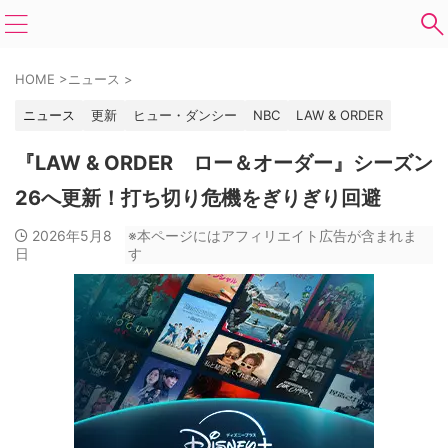
HOME
>
ニュース
>
ニュース
更新
ヒュー・ダンシー
NBC
LAW & ORDER
『LAW & ORDER ロー＆オーダー』シーズン
26へ更新！打ち切り危機をぎりぎり回避
2026年5月8
※本ページにはアフィリエイト広告が含まれま
日
す