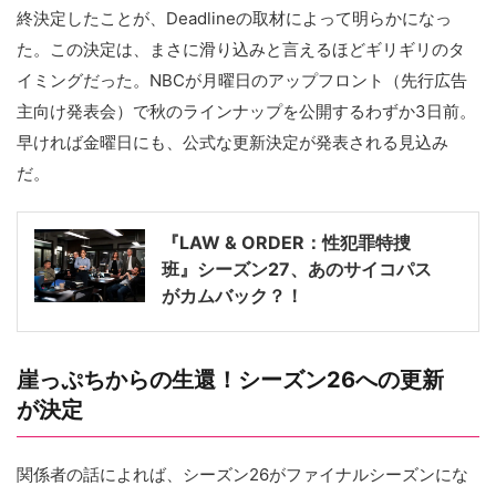
終決定したことが、Deadlineの取材によって明らかになっ
た。この決定は、まさに滑り込みと言えるほどギリギリのタ
イミングだった。NBCが月曜日のアップフロント（先行広告
主向け発表会）で秋のラインナップを公開するわずか3日前。
早ければ金曜日にも、公式な更新決定が発表される見込み
だ。
『LAW & ORDER：性犯罪特捜
班』シーズン27、あのサイコパス
がカムバック？！
崖っぷちからの生還！シーズン26への更新
が決定
関係者の話によれば、シーズン26がファイナルシーズンにな