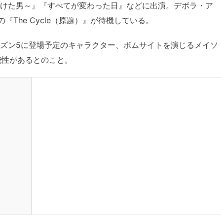
届けた男～』『すべてが変わった日』などに出演。デボラ・ア
The Cycle（原題）』が待機している。
ズン5に登場予定のキャラクター、ボムサイトを演じるメイソ
る可能性があるとのこと。