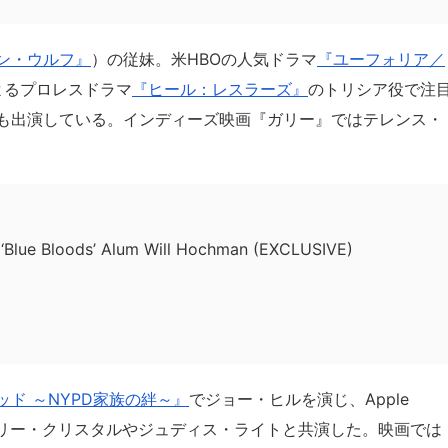
ン・ウルフ』
）の従妹。米HBOの人気ドラマ
『ユーフォリア／
によるプロレスドラマ
『ヒール：レスラーズ』
のトリシア役で注
も出演している。インディーズ映画『ガリー』ではテレンス・
ts ‘Blue Bloods’ Alum Will Hochman (EXCLUSIVE)
ッド ～NYPD家族の絆～』
でジョー・ヒルを演じ、Apple
リー・クリスタルやジュディス・ライトと共演した。映画では