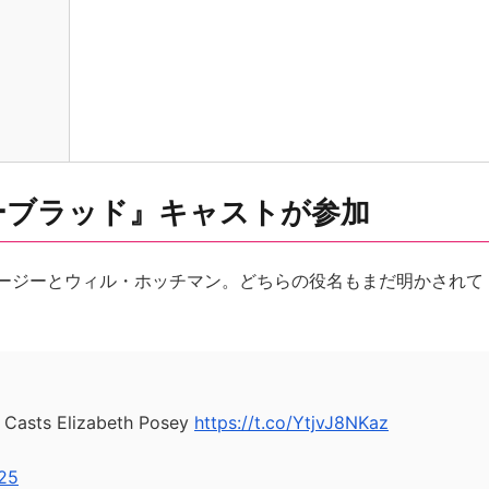
ーブラッド』キャストが参加
ージーとウィル・ホッチマン。どちらの役名もまだ明かされて
g’ Casts Elizabeth Posey
https://t.co/YtjvJ8NKaz
025