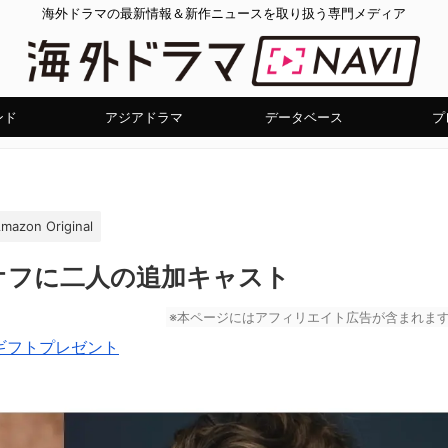
海外ドラマの最新情報＆新作ニュースを取り扱う専門メディア
ンド
アジアドラマ
データベース
プ
mazon Original
オフに二人の追加キャスト
※本ページにはアフィリエイト広告が含まれま