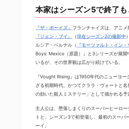
本家はシーズン5で終了
『ザ・ボーイズ』
フランチャイズは、アニメ
『ジェン・ブイ』
（
現在シーズン2の撮影中
ルシア・ベルナル（
『モーツァルト・イン・
Boys: Mexico（原題）』と3シリーズが展
いるが、その世界観は広がり続けている。
『Vought Rising』は1950年代の
ざる初期時代、かつてクララ・ヴォートと名
の効いた殺人ミステリー」として描かれる予
主人公は、堕落しまくりのスーパーヒーロー
トと、シーズン3で初登場し、最初のスーパ
ーイ。