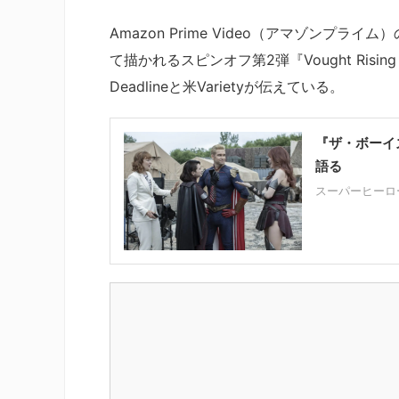
Amazon Prime Video（アマゾンプラ
て描かれるスピンオフ第2弾『Vought Ri
Deadlineと米Varietyが伝えている。
『ザ・ボーイ
語る
スーパーヒーロ