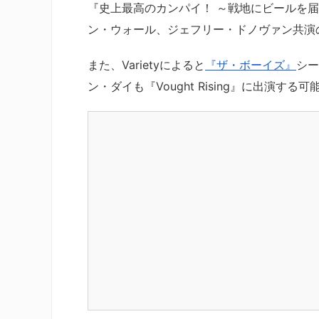
『史上最高のカンパイ！ ～戦地にビールを
ン・ウォール、ジェフリー・ドノヴァン共演の『
また、Varietyによると
『ザ・ボーイズ』
シー
ン・ダイも『Vought Rising』に出演す