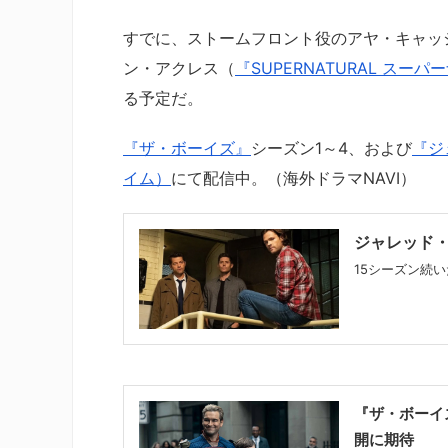
すでに、ストームフロント役のアヤ・キャッ
ン・アクレス（
『SUPERNATURAL スー
る予定だ。
『ザ・ボーイズ』
シーズン1～4、および
『ジ
イム）
にて配信中。（海外ドラマNAVI）
ジャレッド
15シーズン続い
『ザ・ボーイ
開に期待