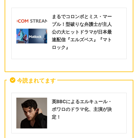
まるでコロンボとミス・マー
プル！型破りな弁護士が主人
公の大ヒットドラマが日本最
速配信『エルズベス』『マト
ロック』
今読まれてます
英BBCによるエルキュール・
ポワロのドラマ化、主演が決
定！