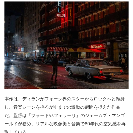
本作は、ディランがフォーク界のスターからロックへと転身
し、音楽シーンを揺るがすまでの激動の瞬間を捉えた作品
だ。監督は『フォードvsフェラーリ』のジェームズ・マンゴ
ールドが務め、リアルな映像美と音楽で60年代の空気感を再
現している。