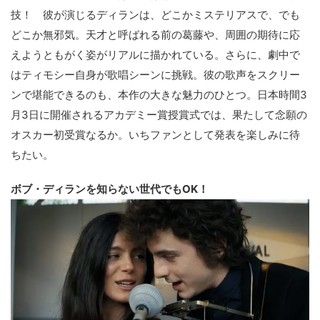
技！ 彼が演じるディランは、どこかミステリアスで、でも
どこか無邪気。天才と呼ばれる前の葛藤や、周囲の期待に応
えようともがく姿がリアルに描かれている。さらに、劇中で
はティモシー自身が歌唱シーンに挑戦。彼の歌声をスクリー
ンで堪能できるのも、本作の大きな魅力のひとつ。日本時間3
月3日に開催されるアカデミー賞授賞式では、果たして念願の
オスカー初受賞なるか。いちファンとして発表を楽しみに待
ちたい。
ボブ・ディランを知らない世代でもOK！