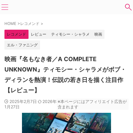
HOME
>
レコメンド
>
レコメンド
レビュー
ティモシー・シャラメ
映画
エル・ファニング
映画『名もなき者／A COMPLETE
UNKNOWN』ティモシー・シャラメがボブ・
ディランを熱演！伝説の若き日を描く注目作
【レビュー】
2025年2月7日
2026年
※本ページにはアフィリエイト広告が
1月27日
含まれます