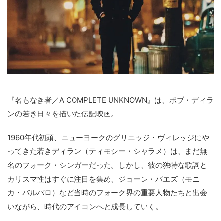
『名もなき者／A COMPLETE UNKNOWN』は、ボブ・ディラ
ンの若き日々を描いた伝記映画。
1960年代初頭、ニューヨークのグリニッジ・ヴィレッジにや
ってきた若きディラン（ティモシー・シャラメ）は、まだ無
名のフォーク・シンガーだった。しかし、彼の独特な歌詞と
カリスマ性はすぐに注目を集め、ジョーン・バエズ（モニ
カ・バルバロ）など当時のフォーク界の重要人物たちと出会
いながら、時代のアイコンへと成長していく。