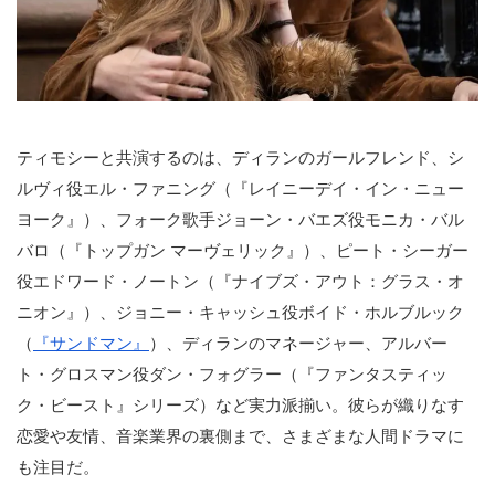
ティモシーと共演するのは、ディランのガールフレンド、シ
ルヴィ役エル・ファニング（『レイニーデイ・イン・ニュー
ヨーク』）、フォーク歌手ジョーン・バエズ役モニカ・バル
バロ（『トップガン マーヴェリック』）、ピート・シーガー
役エドワード・ノートン（『ナイブズ・アウト：グラス・オ
ニオン』）、ジョニー・キャッシュ役ボイド・ホルブルック
（
『サンドマン』
）、ディランのマネージャー、アルバー
ト・グロスマン役ダン・フォグラー（『ファンタスティッ
ク・ビースト』シリーズ）など実力派揃い。彼らが織りなす
恋愛や友情、音楽業界の裏側まで、さまざまな人間ドラマに
も注目だ。