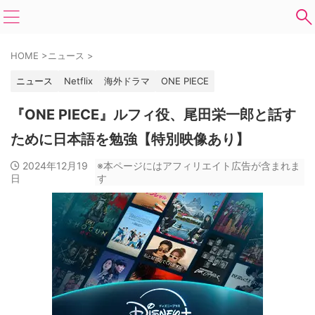
HOME
>
ニュース
>
ニュース
Netflix
海外ドラマ
ONE PIECE
『ONE PIECE』ルフィ役、尾田栄一郎と話す
ために日本語を勉強【特別映像あり】
2024年12月19
※本ページにはアフィリエイト広告が含まれま
日
す