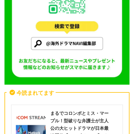
今読まれてます
まるでコロンボとミス・マー
プル！型破りな弁護士が主人
公の大ヒットドラマが日本最