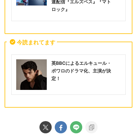
速配信『エルズベス』『マト
ロック』
今読まれてます
英BBCによるエルキュール・
ポワロのドラマ化、主演が決
定！