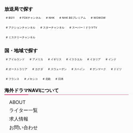
放送局で探す
BS11
FOXチャンネル
NHK
NHK BSプレミアム
WOWOW
アクションチャンネル
スターチャンネル
スーパー！ドラマTV
ミステリーチャンネル
国・地域で探す
アイルランド
アメリカ
イギリス
イスラエル
イタリア
インド
オーストラリア
カナダ
スウェーデン
スペイン
デンマーク
ドイツ
フランス
メキシコ
北欧
日本
海外ドラマNAVIについて
ABOUT
ライター一覧
求人情報
お問い合わせ