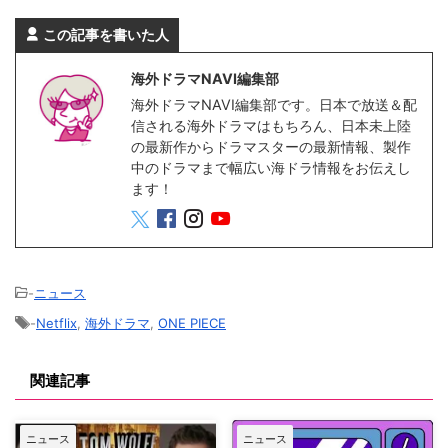
この記事を書いた人
海外ドラマNAVI編集部
海外ドラマNAVI編集部です。日本で放送＆配
信される海外ドラマはもちろん、日本未上陸
の最新作からドラマスターの最新情報、製作
中のドラマまで幅広い海ドラ情報をお伝えし
ます！
-
ニュース
-
Netflix
,
海外ドラマ
,
ONE PIECE
関連記事
ニュース
ニュース