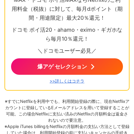
用料金（税抜）に対して、毎月dポイント（期
間・用途限定）最大20％還元！
ドコモ ポイ活20・ahamo・eximo・ギガホな
ら毎月10％還元！
＼ドコモユーザー必見／
爆アゲ セレクション
>>詳しくはコチラ
※すでにNetflixを利用中でも、利用開始登録の際に、現在Netflixア
カウントに登録しているEメールアドレスを用いて登録することが
可能。この場合Netflixに支払い済みのNetflixの月額料金は返金さ
れないので要注意。
※Apple iTunes billingをNetflixの月額料金の支払い方法として登録
していた場合は、利用開始登録の前に支払いキャンセルの手続き