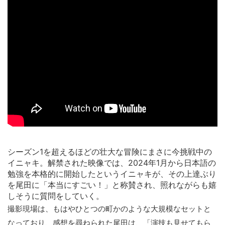
シーズン1を超えるほどの壮大な冒険にまさに今挑戦中の
イニャキ。解禁された映像では、2024年1月から日本語の
勉強を本格的に開始したというイニャキが、その上達ぶり
を尾田に「本当にすごい！」と称賛され、照れながらも嬉
しそうに質問をしていく。
撮影現場は、もはやひとつの町かのような大規模なセットと
なっており、感想を尋ねられた尾田は、「演技も見せてもら