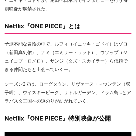
イニャキ・ゴドイが、尾田へ日本語でインタビューを行う特
別映像が解禁された。
Netflix『ONE PIECE』とは
予測不能な冒険の中で、ルフィ（イニャキ・ゴドイ）はゾロ
（新田真剣佑）、ナミ（エミリー・ラッド）、ウソップ（ジ
ェイコブ・ロメロ）、サンジ（タズ・スカイラー）ら信頼で
きる仲間たちと出会っていく―。
シーズン2では、ローグタウン、リヴァース・マウンテン（双
子岬）、ウイスキーピーク、リトルガーデン、ドラム島…とア
ラバスタ王国への道のりが紡がれていく。
Netflix『ONE PIECE』特別映像が公開