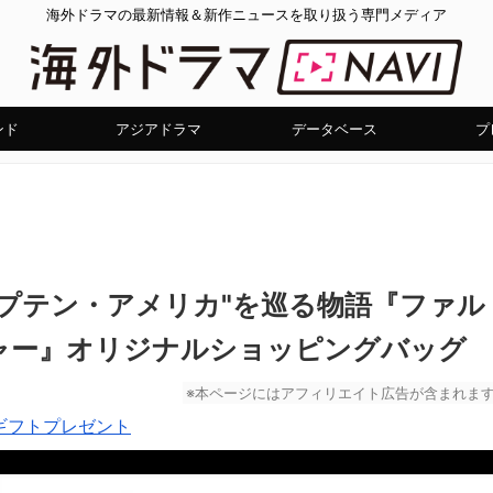
海外ドラマの最新情報＆新作ニュースを取り扱う専門メディア
ンド
アジアドラマ
データベース
プ
プテン・アメリカ"を巡る物語『ファル
ャー』オリジナルショッピングバッグ
※本ページにはアフィリエイト広告が含まれま