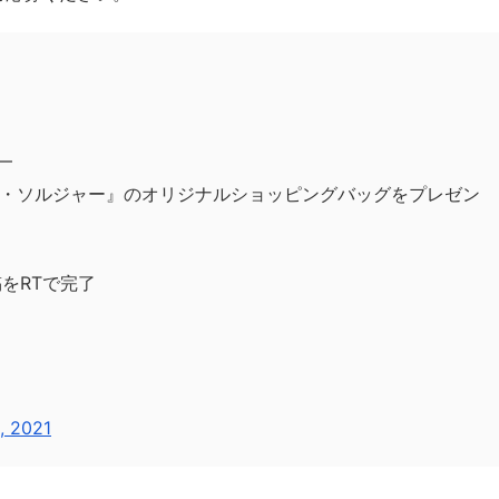
―
・ソルジャー』のオリジナルショッピングバッグをプレゼン
をRTで完了
9, 2021