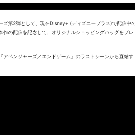
第2弾として、現在Disney+ (ディズニープラス)で配信中
本作の配信を記念して、オリジナルショッピングバッグをプレ
画『アベンジャーズ／エンドゲーム』のラストシーンから直結す