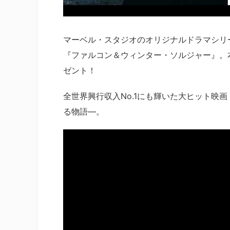
マーベル・スタジオのオリジナルドラマシリーズ
『ファルコン＆ウィンター・ソルジャー』。
ゼント！
全世界興行収入No.1にも輝いた大ヒット映
る物語―。