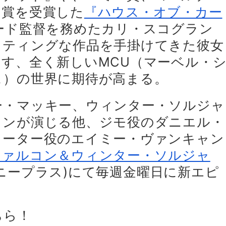
の賞を受賞した
『ハウス・オブ・カー
ード監督を務めたカリ・スコグラン
イティングな作品を手掛けてきた彼女
す、全く新しいMCU（マーベル・
ス）の世界に期待が高まる。
ー・マッキー、ウィンター・ソルジャ
タンが演じる他、ジモ役のダニエル・
カーター役のエイミー・ヴァンキャン
ファルコン＆ウィンター・ソルジャ
ディズニープラス)にて毎週金曜日に新エピ
ちら！