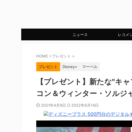
ニュース
レコメ
HOME
>
プレゼント
>
プレゼント
Disney+
マーベル
【プレゼント】新たな"キャ
コン＆ウィンター・ソルジ
2021年4月9日
2022年6月14日