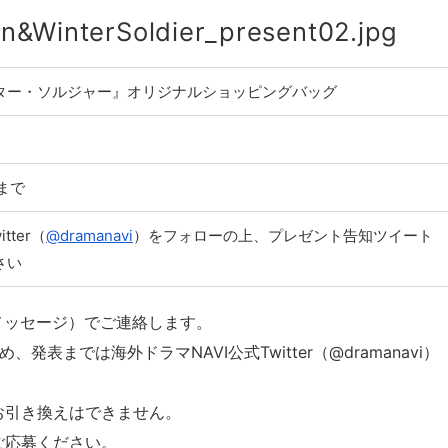
ター・ソルジャー』オリジナルショッピングバッグ
0まで
tter（
@dramanavi
）をフォローの上、プレゼント告知ツイート
さい
クトメッセージ）でご連絡します。
表までは海外ドラマNAVI公式Twitter（@dramanavi）
お引き換えはできません。
ご応募ください。