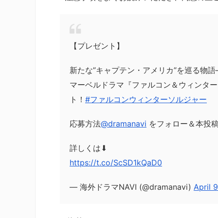
【プレゼント】
新たな”キャプテン・アメリカ”を巡る物語
マーベルドラマ『ファルコン＆ウィンター
ト！
#ファルコンウィンターソルジャー
応募方法
@dramanavi
をフォロー＆本投稿
詳しくは⬇
https://t.co/ScSD1kQaD0
— 海外ドラマNAVI (@dramanavi)
April 