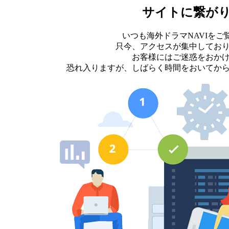
サイトに繋が
いつも海外ドラマNAVIを
只今、アクセスが集中してお
お客様にはご迷惑をおか
恐れ入りますが、しばらく時間をおいてか