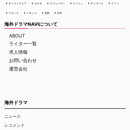
オーストラリア
カナダ
スウェーデン
スペイン
デンマーク
ドイツ
フランス
メキシコ
北欧
日本
海外ドラマNAVIについて
ABOUT
ライター一覧
求人情報
お問い合わせ
運営会社
海外ドラマ
ニュース
レコメンド