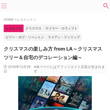
HOME
>
レコメンド
>
レコメンド
クリスマス
テイラー・スウィフト
ビリー・ボブ・ソーントン
ライアン・フィリップ
クリスマスの楽しみ方 from LA～クリスマス
ツリー＆自宅のデコレーション編～
2016年12月29
※本ページにはアフィリエイト広告が含まれま
日
す