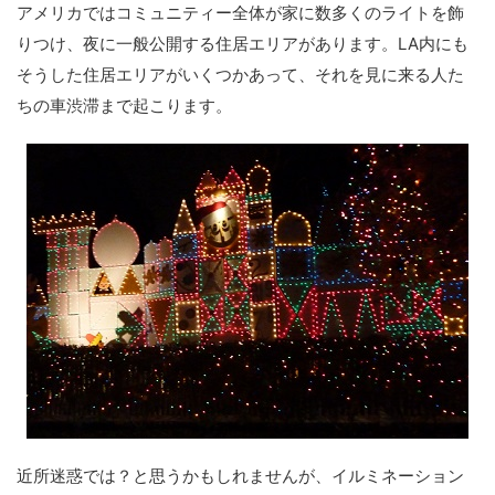
アメリカではコミュニティー全体が家に数多くのライトを飾
りつけ、夜に一般公開する住居エリアがあります。LA内にも
そうした住居エリアがいくつかあって、それを見に来る人た
ちの車渋滞まで起こります。
近所迷惑では？と思うかもしれませんが、イルミネーション