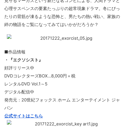
見守るマーカスという新たな名コンビによる、人間ドラマと
心理サスペンスの要素たっぷりの超常現象ドラマ。冬にぴっ
たりの背筋が凍るような恐怖と、男たちの熱い戦い、家族の
絆の物語をご覧になってみてはいかがだろうか？
■作品情報
・『エクソシスト』
好評リリース中
DVDコレクターズBOX…8,000円＋税
レンタルDVD Vol.1～5
デジタル配信中
発売元：20世紀フォックス ホーム エンターテイメント ジャ
パン
公式サイトはこちら