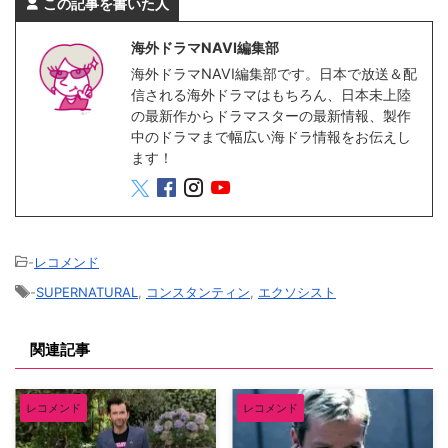
この記事を書いた人
海外ドラマNAVI編集部
海外ドラマNAVI編集部です。日本で放送＆配
信される海外ドラマはもちろん、日本未上陸
の最新作からドラマスターの最新情報、製作
中のドラマまで幅広い海ドラ情報をお伝えし
ます！
-
レコメンド
-
SUPERNATURAL
,
コンスタンティン
,
エクソシスト
関連記事
レコメンド
レコメンド