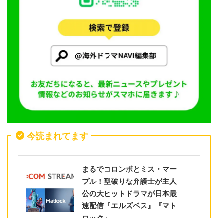
今読まれてます
まるでコロンボとミス・マー
プル！型破りな弁護士が主人
公の大ヒットドラマが日本最
速配信『エルズベス』『マト
ロック』