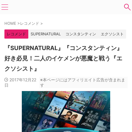
HOME
>
レコメンド
>
レコメンド
SUPERNATURAL
コンスタンティン
エクソシスト
『SUPERNATURAL』『コンスタンティン』
好き必見！二人のイケメンが悪魔と戦う『エ
クソシスト』
2017年12月22
※本ページにはアフィリエイト広告が含まれま
日
す