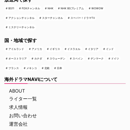
BS11
FOXチャンネル
NHK
NHK BSプレミアム
WOWOW
アクションチャンネル
スターチャンネル
スーパー！ドラマTV
ミステリーチャンネル
国・地域で探す
アイルランド
アメリカ
イギリス
イスラエル
イタリア
インド
オーストラリア
カナダ
スウェーデン
スペイン
デンマーク
ドイツ
フランス
メキシコ
北欧
日本
海外ドラマNAVIについて
ABOUT
ライター一覧
求人情報
お問い合わせ
運営会社