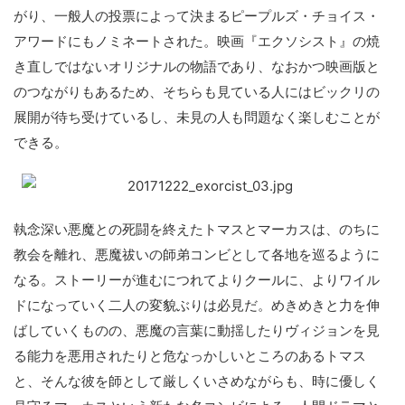
がり、一般人の投票によって決まるピープルズ・チョイス・
アワードにもノミネートされた。映画『エクソシスト』の焼
き直しではないオリジナルの物語であり、なおかつ映画版と
のつながりもあるため、そちらも見ている人にはビックリの
展開が待ち受けているし、未見の人も問題なく楽しむことが
できる。
執念深い悪魔との死闘を終えたトマスとマーカスは、のちに
教会を離れ、悪魔祓いの師弟コンビとして各地を巡るように
なる。ストーリーが進むにつれてよりクールに、よりワイル
ドになっていく二人の変貌ぶりは必見だ。めきめきと力を伸
ばしていくものの、悪魔の言葉に動揺したりヴィジョンを見
る能力を悪用されたりと危なっかしいところのあるトマス
と、そんな彼を師として厳しくいさめながらも、時に優しく