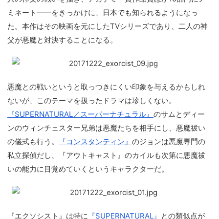
ミネート――をきっかけに、日本でも知られるようになっ
た。本作はその映画を元にしたTVシリーズであり、二人の神
父が悪魔と対決することになる。
悪魔との戦いというと取っつきにくい印象を与えるかもしれ
ないが、このテーマを扱ったドラマは珍しくない。
『SUPERNATURAL／スーパーナチュラル』
のサムとディー
ンのウィンチェスター兄弟は悪魔たちを相手にし、悪魔祓い
の儀式も行う。
『コンスタンティン』
のジョンは悪魔専門の
私立探偵だし、『アウトキャスト』のカイルも次第に悪魔祓
いの能力に目覚めていくというキャラクターだ。
『エクソシスト』は特に
『SUPERNATURAL』
との類似点が