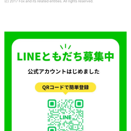
(c) 2017 Fox and its related entities. All rights reserved.