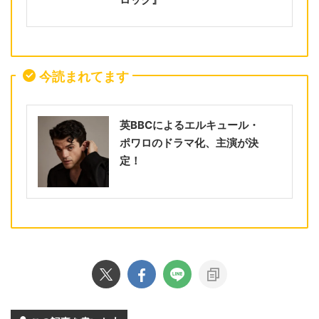
今読まれてます
英BBCによるエルキュール・
ポワロのドラマ化、主演が決
定！