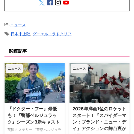
-
ニュース
-
日本未上陸
,
ダニエル・ラドクリフ
関連記事
ニュース
ニュース
『ドクター・フー』俳優
2026年洋画1位のロケット
も！『警部ベルジュラッ
スタート！『スパイダーマ
ク』シーズン3新キャスト
ン：ブランド・ニュー・デ
イ』アクションの舞台裏が
英国ミステリー『警部ベルジュラ