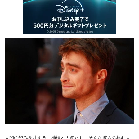
人間の望みを叶える、神様と天使たち。そんな彼らの棲む天