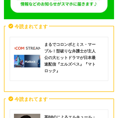
今読まれてます
まるでコロンボとミス・マー
プル！型破りな弁護士が主人
公の大ヒットドラマが日本最
速配信『エルズベス』『マト
ロック』
今読まれてます
英BBCによるエルキュール・