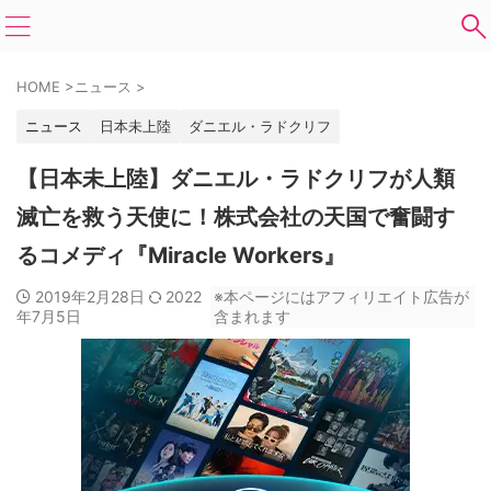
HOME
>
ニュース
>
ニュース
日本未上陸
ダニエル・ラドクリフ
【日本未上陸】ダニエル・ラドクリフが人類
滅亡を救う天使に！株式会社の天国で奮闘す
るコメディ『Miracle Workers』
2019年2月28日
2022
※本ページにはアフィリエイト広告が
年7月5日
含まれます