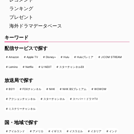
ランキング
プレゼント
海外ドラマデータベース
キーワード
配信サービスで探す
Amazon
Apple TV
Disney+
Hulu
Huluプレミア
J:COM STREAM
Lemino
Netflix
U-NEXT
スターチャンネルEX
放送局で探す
BS11
FOXチャンネル
NHK
NHK BSプレミアム
WOWOW
アクションチャンネル
スターチャンネル
スーパー！ドラマTV
ミステリーチャンネル
国・地域で探す
アイルランド
アメリカ
イギリス
イスラエル
イタリア
インド