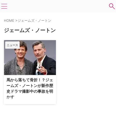
HOME
>
ジェームズ・ノートン
ジェームズ・ノートン
ニュース
馬から落ちて骨折！？ジェ
ームズ・ノートンが新作歴
史ドラマ撮影中の事故を明
かす
『ゲーム・オブ・スローンズ』の
後継者的作品とも言われ注目され
る英BBCの新作歴史ドラマ