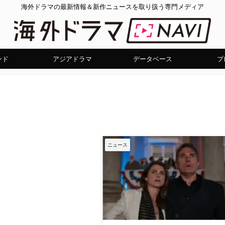
海外ドラマの最新情報＆新作ニュースを取り扱う専門メディア
ンド
アジアドラマ
データベース
プ
ニュース