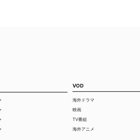
VOD
海外ドラマ
マ
映画
マ
TV番組
マ
海外アニメ
マ