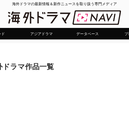
海外ドラマの最新情報＆新作ニュースを取り扱う専門メディア
ンド
アジアドラマ
データベース
プ
外ドラマ作品一覧