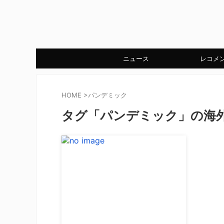
ニュース
レコメ
HOME
>
パンデミック
タグ「パンデミック」の海