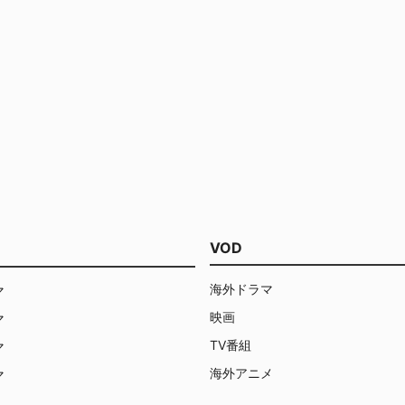
VOD
海外ドラマ
マ
映画
マ
TV番組
マ
海外アニメ
マ