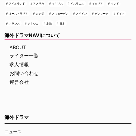
アイルランド
アメリカ
イギリス
イスラエル
イタリア
インド
オーストラリア
カナダ
スウェーデン
スペイン
デンマーク
ドイツ
フランス
メキシコ
北欧
日本
海外ドラマNAVIについて
ABOUT
ライター一覧
求人情報
お問い合わせ
運営会社
海外ドラマ
ニュース