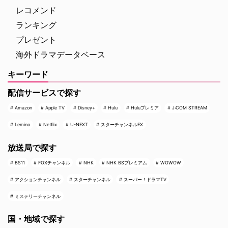
レコメンド
ランキング
プレゼント
海外ドラマデータベース
キーワード
配信サービスで探す
Amazon
Apple TV
Disney+
Hulu
Huluプレミア
J:COM STREAM
Lemino
Netflix
U-NEXT
スターチャンネルEX
放送局で探す
BS11
FOXチャンネル
NHK
NHK BSプレミアム
WOWOW
アクションチャンネル
スターチャンネル
スーパー！ドラマTV
ミステリーチャンネル
国・地域で探す