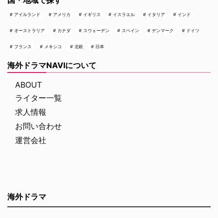
国・地域で探す
アイルランド
アメリカ
イギリス
イスラエル
イタリア
インド
オーストラリア
カナダ
スウェーデン
スペイン
デンマーク
ドイツ
フランス
メキシコ
北欧
日本
海外ドラマNAVIについて
ABOUT
ライター一覧
求人情報
お問い合わせ
運営会社
海外ドラマ