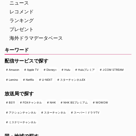
ニュース
レコメンド
ランキング
プレゼント
海外ドラマデータベース
キーワード
配信サービスで探す
Amazon
Apple TV
Disney+
Hulu
Huluプレミア
J:COM STREAM
Lemino
Netflix
U-NEXT
スターチャンネルEX
放送局で探す
BS11
FOXチャンネル
NHK
NHK BSプレミアム
WOWOW
アクションチャンネル
スターチャンネル
スーパー！ドラマTV
ミステリーチャンネル