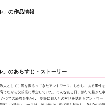
ル」の作品情報
ル」のあらすじ・ストーリー
交渉人として手腕を振るってきたアントワーヌ。しかし、ある事件
を育てながら父親業に専念していた。そんなある日、銀行で起きた
、かつての経験を生かし、冷静に犯人との対話を試みるアントワー
部隊）の隊長エレーヌは、彼の能力に再び光を見出し、RAIDの交