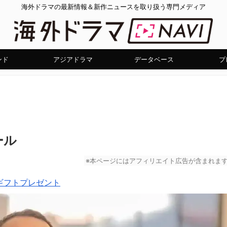
海外ドラマの最新情報＆新作ニュースを取り扱う専門メディア
ンド
アジアドラマ
データベース
プ
ール
※本ページにはアフィリエイト広告が含まれま