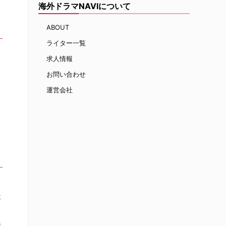
海外ドラマNAVIについて
ABOUT
ライター一覧
求人情報
お問い合わせ
運営会社
を
事
渉