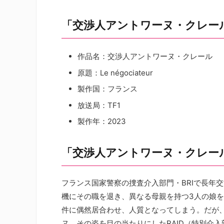
「交渉人アントワーヌ・クレー
作品名：交渉人アントワーヌ・クレール
原題：Le négociateur
製作国：フランス
放送局：TF1
製作年：2023
「交渉人アントワーヌ・クレー
フランス国家警察の捜査介入部門・BRIで長年
機にその職を退き、異なる母親を持つ3人の娘
件に偶然居合わせ、人質となってしまう。だが
ヌ。その姿を目の当たりにしたRAID（特別介入