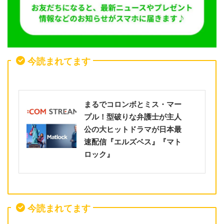
今読まれてます
まるでコロンボとミス・マー
プル！型破りな弁護士が主人
公の大ヒットドラマが日本最
速配信『エルズベス』『マト
ロック』
今読まれてます