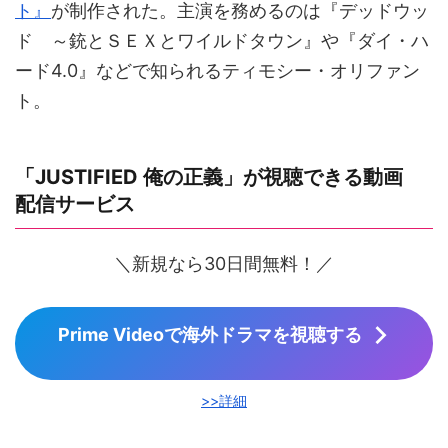
ト』
が制作された。主演を務めるのは『デッドウッ
ド ～銃とＳＥＸとワイルドタウン』や『ダイ・ハ
ード4.0』などで知られるティモシー・オリファン
ト。
「JUSTIFIED 俺の正義」が視聴できる動画
配信サービス
＼新規なら30日間無料！／
Prime Videoで海外ドラマを視聴する
>>詳細