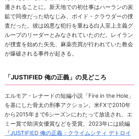
遷されることに。新天地での初仕事はハーランの炭
鉱で同僚だった幼なじみ、ボイド・クラウダーの捜
査だった。彼は凶悪な犯行を重ねる白人至上主義グ
ループのリーダーとみなされていたのだ。レイラン
が捜査を始めた矢先、麻薬売買が行われていた教会
が爆破される事件が起きる。
「JUSTIFIED 俺の正義」の見どころ
エルモア・レナードの短編小説「Fire in the Hole」
を基にした骨太の刑事アクション。米FXで2010年
から2015年まで6シーズンにわたって放送され、エ
ミー賞で助演女優賞などを受賞。2023年には続編
『JUSTIFIED 俺の正義：クライムシティ デトロイ