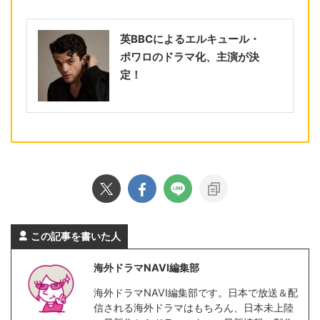
英BBCによるエルキュール・
ポワロのドラマ化、主演が決
定！
この記事を書いた人
海外ドラマNAVI編集部
海外ドラマNAVI編集部です。日本で放送＆配
信される海外ドラマはもちろん、日本未上陸