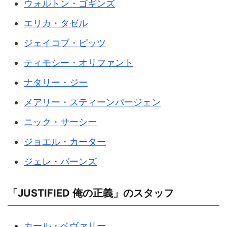
ウォルトン・ゴギンズ
エリカ・タゼル
ジェイコブ・ピッツ
ティモシー・オリファント
ナタリー・ジー
メアリー・スティーンバージェン
ニック・サーシー
ジョエル・カーター
ジェレ・バーンズ
「JUSTIFIED 俺の正義」のスタッフ
カール・ベヴァリー