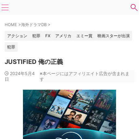
HOME
>
海外ドラマDB
>
アクション
犯罪
FX
アメリカ
エミー賞
映画スターが出演
犯罪
JUSTIFIED 俺の正義
2024年5月4
※本ページにはアフィリエイト広告が含まれま
日
す