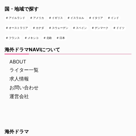
国・地域で探す
アイルランド
アメリカ
イギリス
イスラエル
イタリア
インド
オーストラリア
カナダ
スウェーデン
スペイン
デンマーク
ドイツ
フランス
メキシコ
北欧
日本
海外ドラマNAVIについて
ABOUT
ライター一覧
求人情報
お問い合わせ
運営会社
海外ドラマ