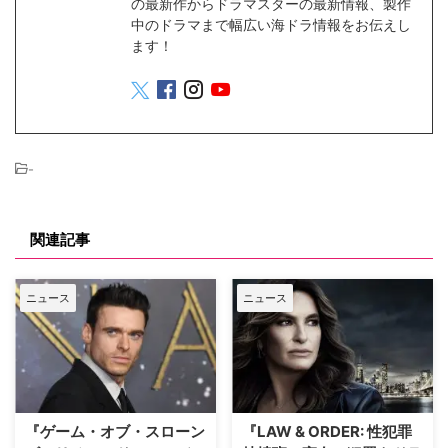
の最新作からドラマスターの最新情報、製作
中のドラマまで幅広い海ドラ情報をお伝えし
ます！
-
関連記事
ニュース
ニュース
『ゲーム・オブ・スローン
『LAW & ORDER: 性犯罪