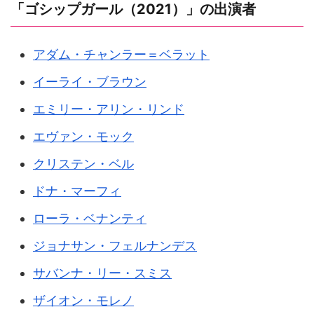
「ゴシップガール（2021）」の出演者
アダム・チャンラー＝ベラット
イーライ・ブラウン
エミリー・アリン・リンド
エヴァン・モック
クリステン・ベル
ドナ・マーフィ
ローラ・ベナンティ
ジョナサン・フェルナンデス
サバンナ・リー・スミス
ザイオン・モレノ