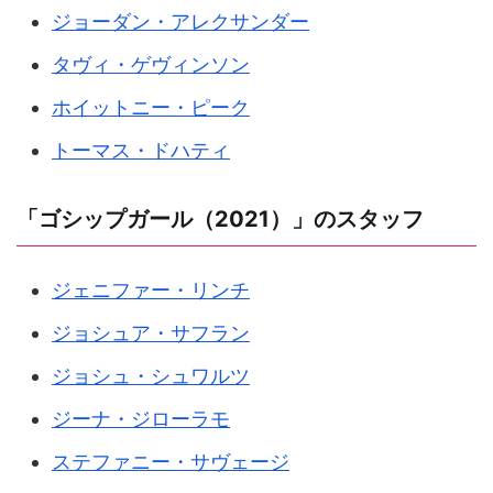
ジョーダン・アレクサンダー
タヴィ・ゲヴィンソン
ホイットニー・ピーク
トーマス・ドハティ
「ゴシップガール（2021）」のスタッフ
ジェニファー・リンチ
ジョシュア・サフラン
ジョシュ・シュワルツ
ジーナ・ジローラモ
ステファニー・サヴェージ