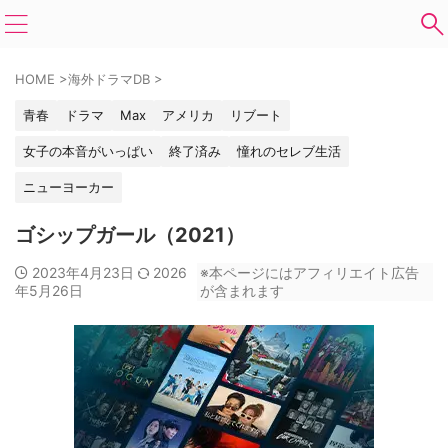
HOME
>
海外ドラマDB
>
青春
ドラマ
Max
アメリカ
リブート
女子の本音がいっぱい
終了済み
憧れのセレブ生活
ニューヨーカー
ゴシップガール（2021）
2023年4月23日
2026
※本ページにはアフィリエイト広告
年5月26日
が含まれます