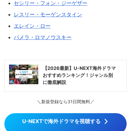
セシリー・フォン・ジーゲザー
レスリー・モーゲンスタイン
エレイン・ロー
パメラ・ロマノウスキー
【2026最新】U-NEXT海外ドラマ
おすすめランキング！ジャンル別
に徹底解説
＼新規登録なら31日間無料／
U-NEXTで海外ドラマを視聴する