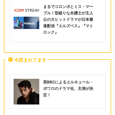
まるでコロンボとミス・マー
プル！型破りな弁護士が主人
公の大ヒットドラマが日本最
速配信『エルズベス』『マト
ロック』
今読まれてます
英BBCによるエルキュール・
ポワロのドラマ化、主演が決
定！