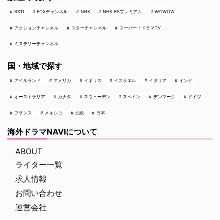
BS11
FOXチャンネル
NHK
NHK BSプレミアム
WOWOW
アクションチャンネル
スターチャンネル
スーパー！ドラマTV
ミステリーチャンネル
国・地域で探す
アイルランド
アメリカ
イギリス
イスラエル
イタリア
インド
オーストラリア
カナダ
スウェーデン
スペイン
デンマーク
ドイツ
フランス
メキシコ
北欧
日本
海外ドラマNAVIについて
ABOUT
ライター一覧
求人情報
お問い合わせ
運営会社