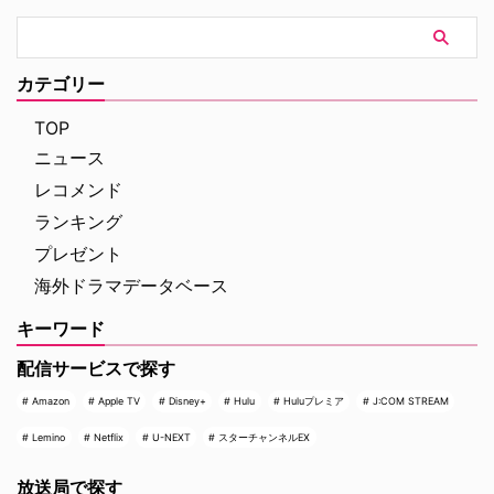
その後何年にもわたってその決断
に悩まされることになる…。
カテゴリー
TOP
ニュース
レコメンド
ランキング
プレゼント
海外ドラマデータベース
キーワード
配信サービスで探す
Amazon
Apple TV
Disney+
Hulu
Huluプレミア
J:COM STREAM
Lemino
Netflix
U-NEXT
スターチャンネルEX
放送局で探す