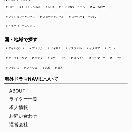
BS11
FOXチャンネル
NHK
NHK BSプレミアム
WOWOW
アクションチャンネル
スターチャンネル
スーパー！ドラマTV
ミステリーチャンネル
国・地域で探す
アイルランド
アメリカ
イギリス
イスラエル
イタリア
インド
オーストラリア
カナダ
スウェーデン
スペイン
デンマーク
ドイツ
フランス
メキシコ
北欧
日本
海外ドラマNAVIについて
ABOUT
ライター一覧
求人情報
お問い合わせ
運営会社