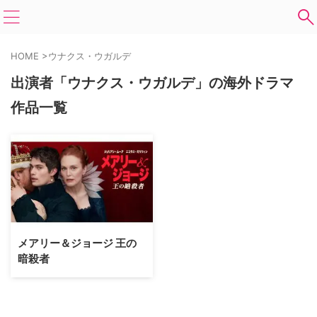
HOME
>
ウナクス・ウガルデ
出演者「ウナクス・ウガルデ」の海外ドラマ
作品一覧
メアリー＆ジョージ 王の
暗殺者