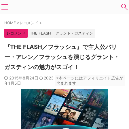
HOME
>
レコメンド
>
レコメンド
THE FLASH
グラント・ガスティン
『THE FLASH／フラッシュ』で主人公バリ
ー・アレン／フラッシュを演じるグラント・
ガスティンの魅力がスゴイ！
2015年8月24日
2023
※本ページにはアフィリエイト広告が
年1月5日
含まれます