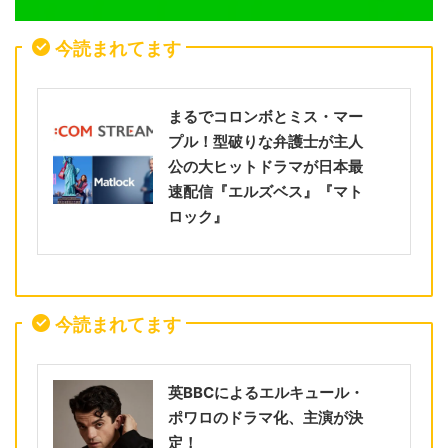
今読まれてます
まるでコロンボとミス・マー
プル！型破りな弁護士が主人
公の大ヒットドラマが日本最
速配信『エルズベス』『マト
ロック』
今読まれてます
英BBCによるエルキュール・
ポワロのドラマ化、主演が決
定！