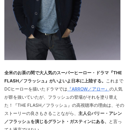
全米のお茶の間で大人気のスーパーヒーロー・ドラマ『THE
FLASH／フラッシュ』がいよいよ日本に上陸する。
これまで
DCヒーローを描いたドラマでは
『ARROW／アロー』
の人気
が群を抜いていたが、フラッシュの登場がそれを塗り替え
た！『THE FLASH／フラッシュ』の高視聴率の理由は、その
ストーリーの良さもさることながら、
主人公バリー・アレン
／フラッシュを演じるグラント・ガスティンにある、
と言っ
ても過言ではない。