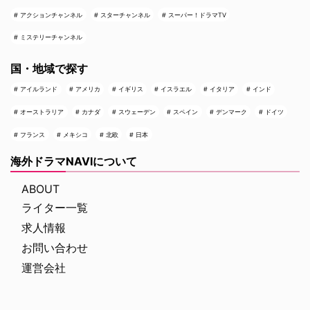
アクションチャンネル
スターチャンネル
スーパー！ドラマTV
ミステリーチャンネル
国・地域で探す
アイルランド
アメリカ
イギリス
イスラエル
イタリア
インド
オーストラリア
カナダ
スウェーデン
スペイン
デンマーク
ドイツ
フランス
メキシコ
北欧
日本
海外ドラマNAVIについて
ABOUT
ライター一覧
求人情報
お問い合わせ
運営会社