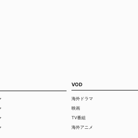
VOD
海外ドラマ
マ
映画
マ
TV番組
マ
海外アニメ
マ