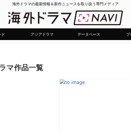
海外ドラマの最新情報＆新作ニュースを取り扱う専門メディア
ンド
アジアドラマ
データベース
プ
外ドラマ作品一覧