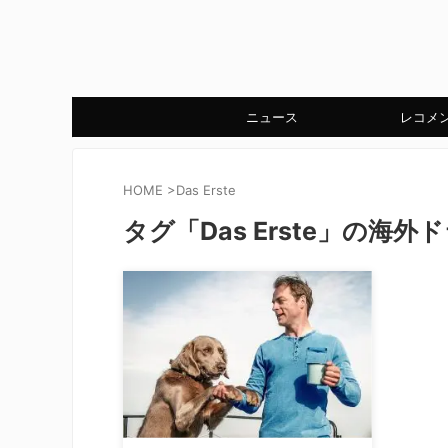
ニュース
レコメ
HOME
>
Das Erste
タグ「Das Erste」の海