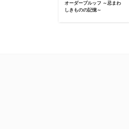
オーダーブルッフ ～忌まわ
しきものの記憶～