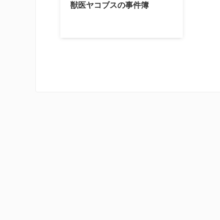
獣医ヤコブスの事件簿