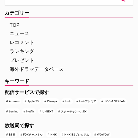
カテゴリー
TOP
ニュース
レコメンド
ランキング
プレゼント
海外ドラマデータベース
キーワード
配信サービスで探す
Amazon
Apple TV
Disney+
Hulu
Huluプレミア
J:COM STREAM
Lemino
Netflix
U-NEXT
スターチャンネルEX
放送局で探す
BS11
FOXチャンネル
NHK
NHK BSプレミアム
WOWOW