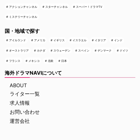
アクションチャンネル
スターチャンネル
スーパー！ドラマTV
ミステリーチャンネル
国・地域で探す
アイルランド
アメリカ
イギリス
イスラエル
イタリア
インド
オーストラリア
カナダ
スウェーデン
スペイン
デンマーク
ドイツ
フランス
メキシコ
北欧
日本
海外ドラマNAVIについて
ABOUT
ライター一覧
求人情報
お問い合わせ
運営会社