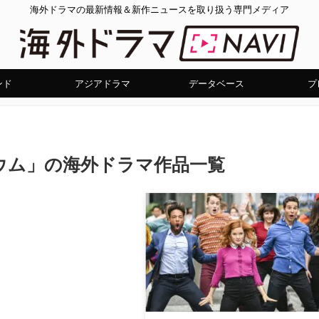
海外ドラマの最新情報＆新作ニュースを取り扱う専門メディア
ンド
アジアドラマ
データベース
プ
ウム」の海外ドラマ作品一覧