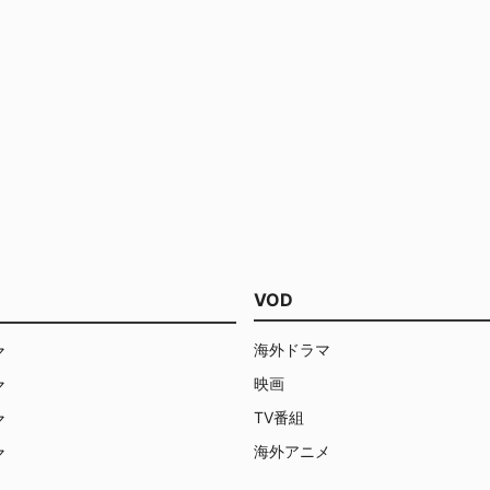
VOD
海外ドラマ
マ
映画
マ
TV番組
マ
海外アニメ
マ