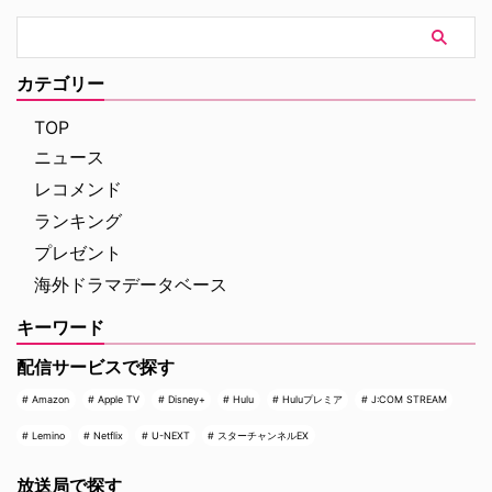
ズベリだけでなく、英国中が未曾
有の事態に騒然となる。
カテゴリー
TOP
ニュース
レコメンド
ランキング
プレゼント
海外ドラマデータベース
キーワード
配信サービスで探す
Amazon
Apple TV
Disney+
Hulu
Huluプレミア
J:COM STREAM
Lemino
Netflix
U-NEXT
スターチャンネルEX
放送局で探す