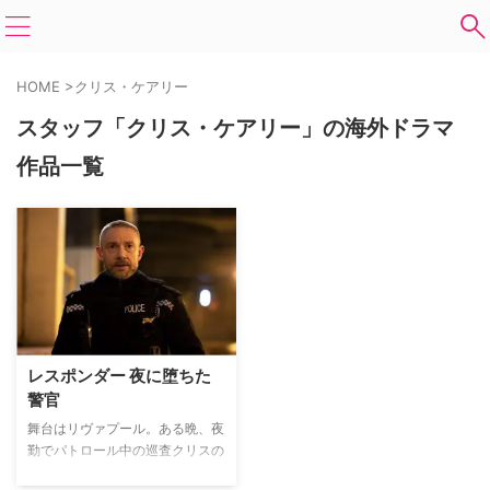
HOME
>
クリス・ケアリー
スタッフ「クリス・ケアリー」の海外ドラマ
作品一覧
レスポンダー 夜に堕ちた
警官
舞台はリヴァプール。ある晩、夜
勤でパトロール中の巡査クリスの
元に旧知の売人からある人物を至