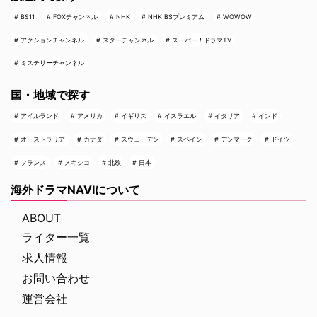
BS11
FOXチャンネル
NHK
NHK BSプレミアム
WOWOW
アクションチャンネル
スターチャンネル
スーパー！ドラマTV
ミステリーチャンネル
国・地域で探す
アイルランド
アメリカ
イギリス
イスラエル
イタリア
インド
オーストラリア
カナダ
スウェーデン
スペイン
デンマーク
ドイツ
フランス
メキシコ
北欧
日本
海外ドラマNAVIについて
ABOUT
ライター一覧
求人情報
お問い合わせ
運営会社