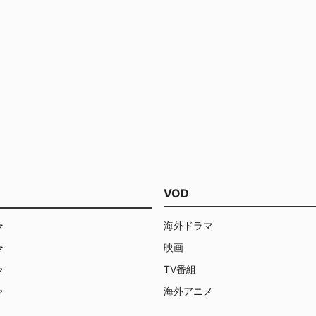
VOD
海外ドラマ
マ
映画
マ
TV番組
マ
海外アニメ
マ