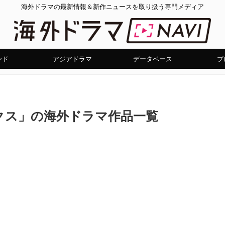
海外ドラマの最新情報＆新作ニュースを取り扱う専門メディア
ンド
アジアドラマ
データベース
プ
クス」の海外ドラマ作品一覧