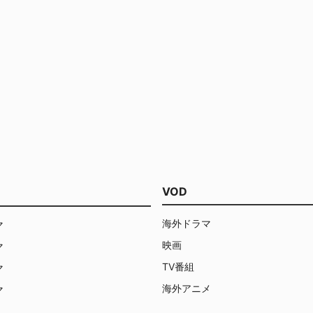
VOD
海外ドラマ
マ
映画
マ
TV番組
マ
海外アニメ
マ