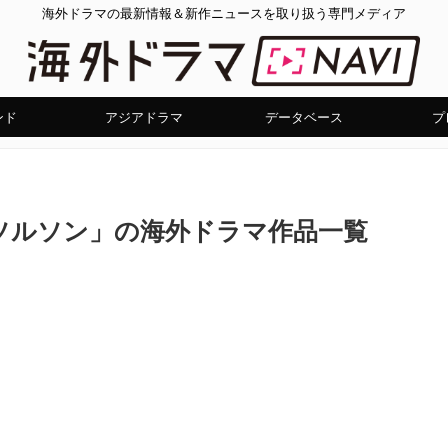
海外ドラマの最新情報＆新作ニュースを取り扱う専門メディア
ンド
アジアドラマ
データベース
プ
ソルソン」の海外ドラマ作品一覧