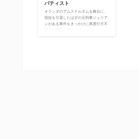
バティスト
オランダのアムステルダムを舞台に、
現役を引退したはずの元刑事ジュリア
ンがある事件をきっかけに再度行方不
明者の捜索を開始する。