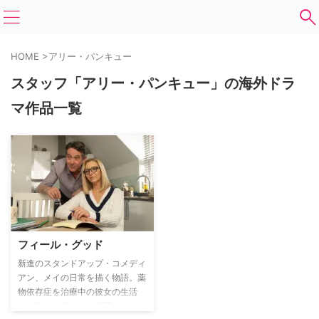
HOME
>
アリー・パンキュー
スタッフ「アリー・パンキュー」の海外ドラ
マ作品一覧
フィール・グッド
新進のスタンドアップ・コメディ
アン、メイの日常を描く物語。薬
物依存症を治療中の彼女の生活
は、寝ても覚めても恋愛のことば