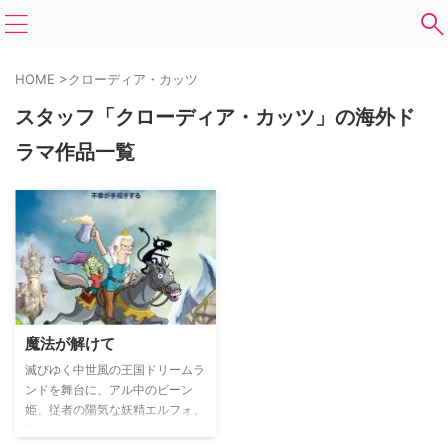
HOME
>
クローディア・カッツ
スタッフ「クローディア・カッツ」の海外ド
ラマ作品一覧
魔法が解けて
滅びゆく中世風の王国ドリームラ
ンドを舞台に、アル中のビーン
姫、従者の陽気な妖精エルフォ、
魔物のルーシーというおかしなト