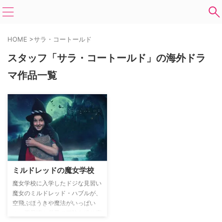
HOME
>
サラ・コートールド
スタッフ「サラ・コートールド」の海外ドラ
マ作品一覧
ミルドレッドの魔女学校
魔女学校に入学したドジな見習い
魔女のミルドレッド・ハブルが、
空飛ぶほうきや魔法がいっぱい
の、不思議な世界で冒険を繰り広