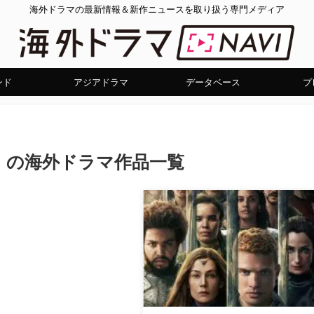
海外ドラマの最新情報＆新作ニュースを取り扱う専門メディア
ンド
アジアドラマ
データベース
プ
」の海外ドラマ作品一覧