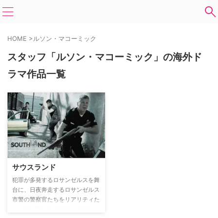
HOME
>
ルソン・マコーミック
スタッフ「ルソン・マコーミック」の海外ド
ラマ作品一覧
サウスランド
犯罪が多発するロサンゼルスを舞
台に、日夜奔走するロサンゼルス
市警の警察官たちをリアリティた
っぷりに描いたクライムドラマ。