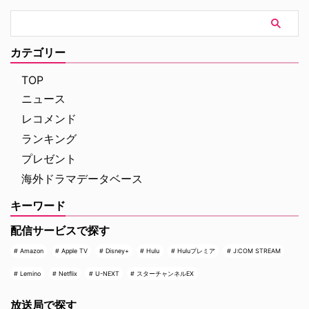
カテゴリー
TOP
ニュース
レコメンド
ランキング
プレゼント
海外ドラマデータベース
キーワード
配信サービスで探す
Amazon
Apple TV
Disney+
Hulu
Huluプレミア
J:COM STREAM
Lemino
Netflix
U-NEXT
スターチャンネルEX
放送局で探す