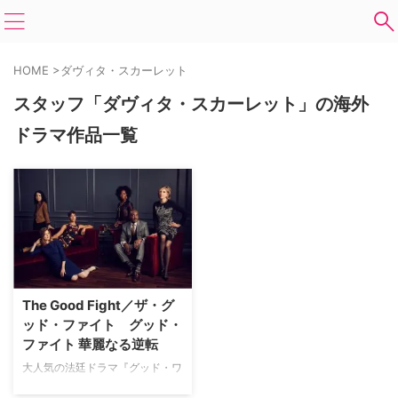
HOME
>
ダヴィタ・スカーレット
スタッフ「ダヴィタ・スカーレット」の海外
ドラマ作品一覧
The Good Fight／ザ・グ
ッド・ファイト グッド・
ファイト 華麗なる逆転
大人気の法廷ドラマ『グッド・ワ
イフ』の最終話から1年後を描く