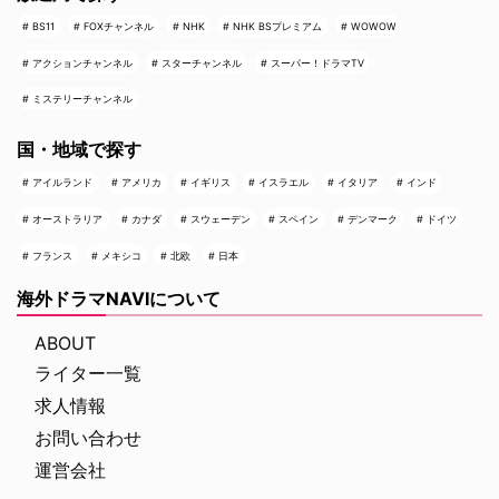
BS11
FOXチャンネル
NHK
NHK BSプレミアム
WOWOW
アクションチャンネル
スターチャンネル
スーパー！ドラマTV
ミステリーチャンネル
国・地域で探す
アイルランド
アメリカ
イギリス
イスラエル
イタリア
インド
オーストラリア
カナダ
スウェーデン
スペイン
デンマーク
ドイツ
フランス
メキシコ
北欧
日本
海外ドラマNAVIについて
ABOUT
ライター一覧
求人情報
お問い合わせ
運営会社