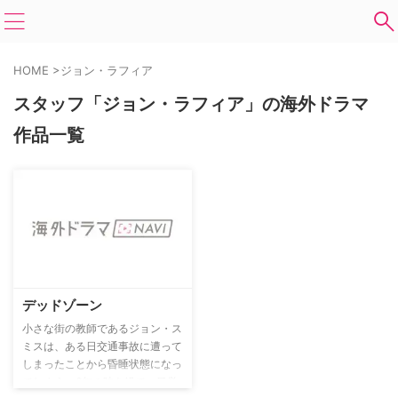
HOME
>
ジョン・ラフィア
スタッフ「ジョン・ラフィア」の海外ドラマ
作品一覧
デッドゾーン
小さな街の教師であるジョン・ス
ミスは、ある日交通事故に遭って
しまったことから昏睡状態になっ
てしまう。6年の時を経て、目覚