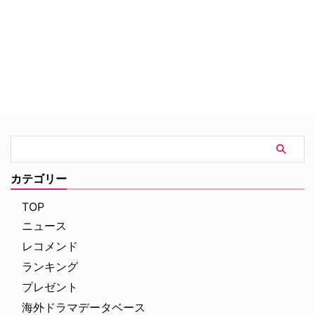
話会社で電話交換手として働く4
人の女性たちの苦難と試練、愛が
語られる。
カテゴリー
TOP
ニュース
レコメンド
ランキング
プレゼント
海外ドラマデータベース