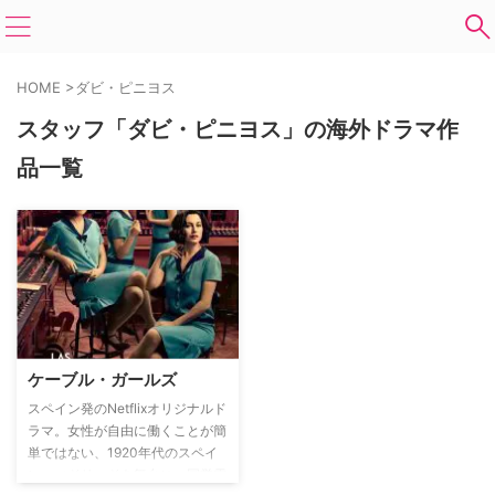
HOME
>
ダビ・ピニヨス
スタッフ「ダビ・ピニヨス」の海外ドラマ作
品一覧
ケーブル・ガールズ
スペイン発のNetflixオリジナルド
ラマ。女性が自由に働くことが簡
単ではない、1920年代のスペイ
ン・マドリードを舞台に、国営電