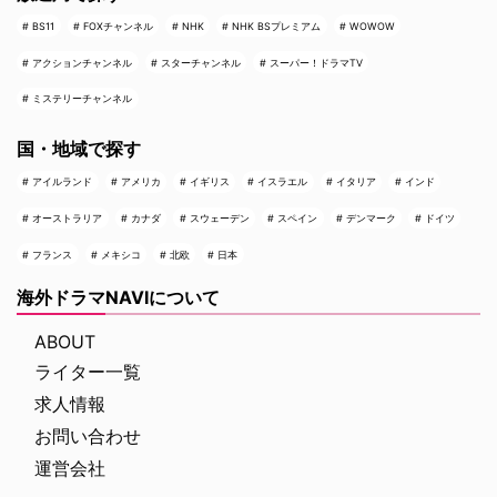
BS11
FOXチャンネル
NHK
NHK BSプレミアム
WOWOW
アクションチャンネル
スターチャンネル
スーパー！ドラマTV
ミステリーチャンネル
国・地域で探す
アイルランド
アメリカ
イギリス
イスラエル
イタリア
インド
オーストラリア
カナダ
スウェーデン
スペイン
デンマーク
ドイツ
フランス
メキシコ
北欧
日本
海外ドラマNAVIについて
ABOUT
ライター一覧
求人情報
お問い合わせ
運営会社