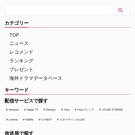
カテゴリー
TOP
ニュース
レコメンド
ランキング
プレゼント
海外ドラマデータベース
キーワード
配信サービスで探す
Amazon
Apple TV
Disney+
Hulu
Huluプレミア
J:COM STREAM
Lemino
Netflix
U-NEXT
スターチャンネルEX
放送局で探す