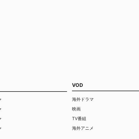
VOD
海外ドラマ
マ
映画
マ
TV番組
マ
海外アニメ
マ