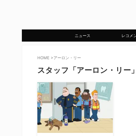
ニュース
レコメ
HOME
>
アーロン・リー
スタッフ「アーロン・リー