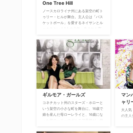
One Tree Hill
ノースカロライナ州にある架空の町ト
ゥリー・ヒルが舞台。主人公は「バス
ケットボール」を愛するネイサンとル
ーカスという2人の少年。生まれも育
ちも異なり、共通点のない2人だった
が、実は異母兄弟だった。地元のトゥ
リー・ヒル高校のバスケットボールチ
ーム「トゥリー・ヒル・レイヴンズ」
のスタープレイヤーであるネイサンと
は違い、ストリートでバスケを楽しん
でいたルーカスだったが、あることを
きっかけにネイサンと同じチームに入
ることになる。バスケットボールを軸
に、ネイサンとルーカスが恋や友情、
ギルモア・ガールズ
マン
そして家族の問題に悩み成長する姿が
描かれていく。
ャリ
コネチカット州のスターズ・ホローと
いう架空の小さな町を舞台に、16歳で
大人気ド
娘を産んだ母ローレライと、16歳にな
の主人
った娘ローリーのギルモア母娘が、個
本作は
性豊かな町の住人たちに囲まれ、仕事
を舞台
や学校、恋、家族に悩みながら共に成