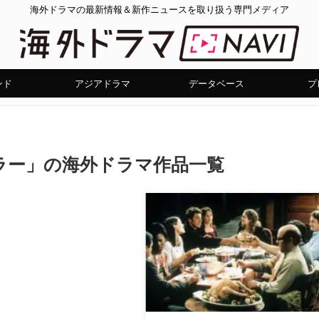
海外ドラマの最新情報＆新作ニュースを取り扱う専門メディア
ンド
アジアドラマ
データベース
プ
ラー」の海外ドラマ作品一覧