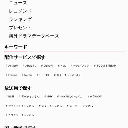
ニュース
レコメンド
ランキング
プレゼント
海外ドラマデータベース
キーワード
配信サービスで探す
Amazon
Apple TV
Disney+
Hulu
Huluプレミア
J:COM STREAM
Lemino
Netflix
U-NEXT
スターチャンネルEX
放送局で探す
BS11
FOXチャンネル
NHK
NHK BSプレミアム
WOWOW
アクションチャンネル
スターチャンネル
スーパー！ドラマTV
ミステリーチャンネル