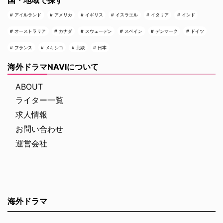
国・地域で探す
アイルランド
アメリカ
イギリス
イスラエル
イタリア
インド
オーストラリア
カナダ
スウェーデン
スペイン
デンマーク
ドイツ
フランス
メキシコ
北欧
日本
海外ドラマNAVIについて
ABOUT
ライター一覧
求人情報
お問い合わせ
運営会社
海外ドラマ