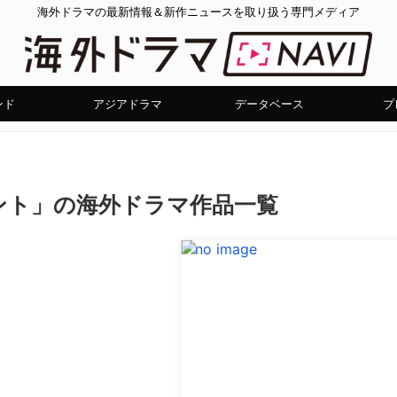
海外ドラマの最新情報＆新作ニュースを取り扱う専門メディア
ンド
アジアドラマ
データベース
プ
ント」の海外ドラマ作品一覧