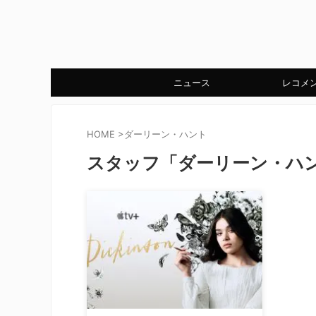
ニュース
レコメ
HOME
>
ダーリーン・ハント
スタッフ「ダーリーン・ハ