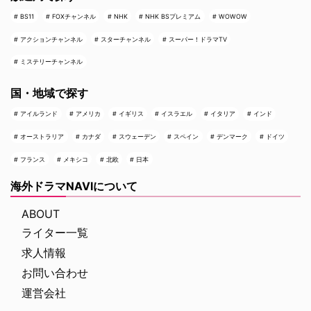
BS11
FOXチャンネル
NHK
NHK BSプレミアム
WOWOW
アクションチャンネル
スターチャンネル
スーパー！ドラマTV
ミステリーチャンネル
国・地域で探す
アイルランド
アメリカ
イギリス
イスラエル
イタリア
インド
オーストラリア
カナダ
スウェーデン
スペイン
デンマーク
ドイツ
フランス
メキシコ
北欧
日本
海外ドラマNAVIについて
ABOUT
ライター一覧
求人情報
お問い合わせ
運営会社