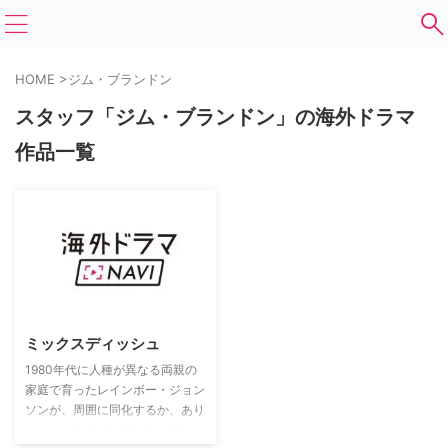
HOME
>
ジム・ブランドン
スタッフ「ジム・ブランドン」の海外ドラマ
作品一覧
ミックスディッシュ
1980年代に人種が異なる両親の
家庭で育ったレインボー・ジョン
ソンが、周囲に同化するか、あり
のままの自分でい続けるか悩んだ