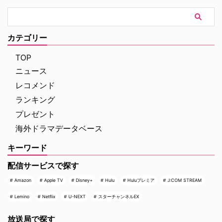
カテゴリー
TOP
ニュース
レコメンド
ランキング
プレゼント
海外ドラマデータベース
キーワード
配信サービスで探す
Amazon
Apple TV
Disney+
Hulu
Huluプレミア
J:COM STREAM
Lemino
Netflix
U-NEXT
スターチャンネルEX
放送局で探す