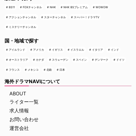
BS11
FOXチャンネル
NHK
NHK BSプレミアム
WOWOW
アクションチャンネル
スターチャンネル
スーパー！ドラマTV
ミステリーチャンネル
国・地域で探す
アイルランド
アメリカ
イギリス
イスラエル
イタリア
インド
オーストラリア
カナダ
スウェーデン
スペイン
デンマーク
ドイツ
フランス
メキシコ
北欧
日本
海外ドラマNAVIについて
ABOUT
ライター一覧
求人情報
お問い合わせ
運営会社