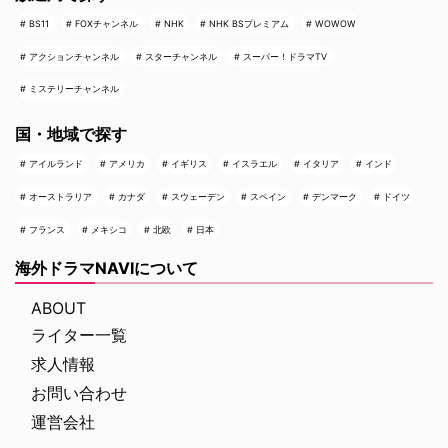
BS11
FOXチャンネル
NHK
NHK BSプレミアム
WOWOW
アクションチャンネル
スターチャンネル
スーパー！ドラマTV
ミステリーチャンネル
国・地域で探す
アイルランド
アメリカ
イギリス
イスラエル
イタリア
インド
オーストラリア
カナダ
スウェーデン
スペイン
デンマーク
ドイツ
フランス
メキシコ
北欧
日本
海外ドラマNAVIについて
ABOUT
ライター一覧
求人情報
お問い合わせ
運営会社