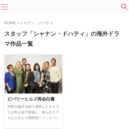
HOME
>
シャナン・ドハティ
スタッフ「シャナン・ドハティ」の海外ドラ
マ作品一覧
ビバリーヒルズ再会白書
19年の歳月を経て成長したキャス
トが本人役で登場し、彼らのリア
ルな人生と人間関係にインスパイ
アされたストーリー。