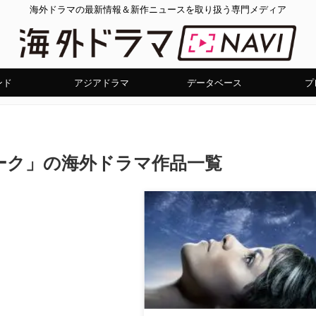
海外ドラマの最新情報＆新作ニュースを取り扱う専門メディア
ンド
アジアドラマ
データベース
プ
ーク」の海外ドラマ作品一覧