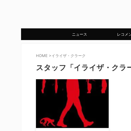
ニュース
レコメ
HOME
>
イライザ・クラーク
スタッフ「イライザ・クラ