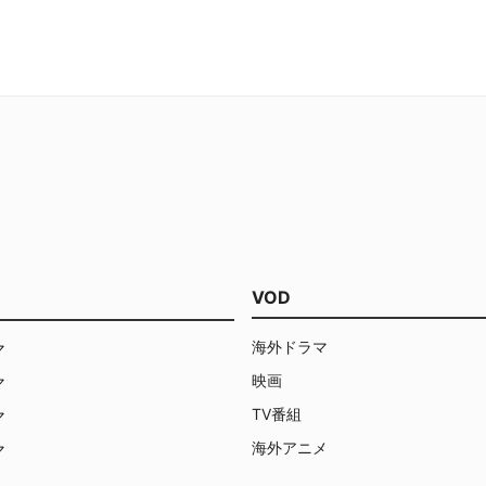
VOD
海外ドラマ
マ
映画
マ
TV番組
マ
海外アニメ
マ