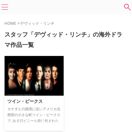
HOME
>
デヴィッド・リンチ
スタッフ「デヴィッド・リンチ」の海外ドラ
マ作品一覧
ツイン・ピークス
カナダとの国境に近いアメリカ北
西部の小さな町ツイン・ピークス
で､ある日ビニール袋に包まれた
少女の死体が発見される。被害者