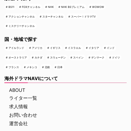
BS11
FOXチャンネル
NHK
NHK BSプレミアム
WOWOW
アクションチャンネル
スターチャンネル
スーパー！ドラマTV
ミステリーチャンネル
国・地域で探す
アイルランド
アメリカ
イギリス
イスラエル
イタリア
インド
オーストラリア
カナダ
スウェーデン
スペイン
デンマーク
ドイツ
フランス
メキシコ
北欧
日本
海外ドラマNAVIについて
ABOUT
ライター一覧
求人情報
お問い合わせ
運営会社