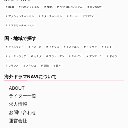
BS11
FOXチャンネル
NHK
NHK BSプレミアム
WOWOW
アクションチャンネル
スターチャンネル
スーパー！ドラマTV
ミステリーチャンネル
国・地域で探す
アイルランド
アメリカ
イギリス
イスラエル
イタリア
インド
オーストラリア
カナダ
スウェーデン
スペイン
デンマーク
ドイツ
フランス
メキシコ
北欧
日本
海外ドラマNAVIについて
ABOUT
ライター一覧
求人情報
お問い合わせ
運営会社