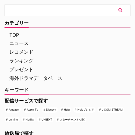
カテゴリー
TOP
ニュース
レコメンド
ランキング
プレゼント
海外ドラマデータベース
キーワード
配信サービスで探す
Amazon
Apple TV
Disney+
Hulu
Huluプレミア
J:COM STREAM
Lemino
Netflix
U-NEXT
スターチャンネルEX
放送局で探す