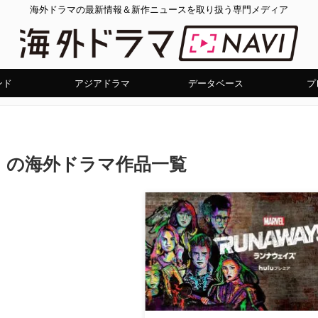
海外ドラマの最新情報＆新作ニュースを取り扱う専門メディア
ンド
アジアドラマ
データベース
プ
」の海外ドラマ作品一覧