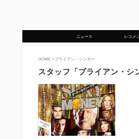
ニュース
レコメ
HOME
>
ブライアン・シンガー
スタッフ「ブライアン・シ